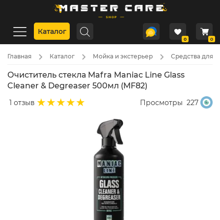
Каталог
0
0
Главная
Каталог
Мойка и экстерьер
Средства для с
Очиститель стекла Mafra Maniac Line Glass
Cleaner & Degreaser 500мл (MF82)
1 отзыв
Просмотры
227