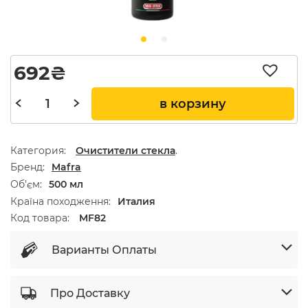
692
₴
в корзину
Категория:
Очистители стекла
.
Бренд
Mafra
Об'єм
500 мл
Країна походження
Италия
Код товара:
MF82
Варианты Оплаты
Про Доставку