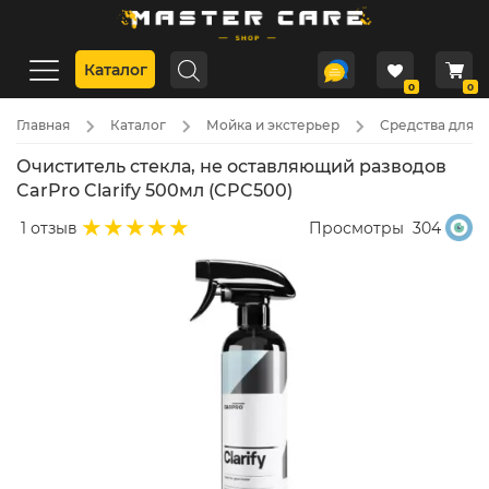
Каталог
0
0
Главная
Каталог
Мойка и экстерьер
Средства для с
Очиститель стекла, не оставляющий разводов
CarPro Clarify 500мл (CPC500)
1 отзыв
Просмотры
304