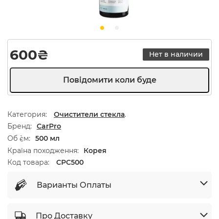
600
₴
Нет в наличии
Категория:
Очистители стекла
.
Бренд
CarPro
Об `єм
500 мл
Країна походження
Корея
Код товара:
CPC500
Варианты Оплаты
Про Доставку