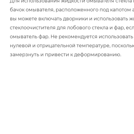
Для использования жидкости омывателя стекла 
бачок омывателя, расположенного под капотом 
вы можете включать дворники и использовать ж
стеклоочистителя для лобового стекла и фар, есл
омыватель фар. Не рекомендуется использовать 
нулевой и отрицательной температуре, поскольк
замерзнуть и привести к деформированию.