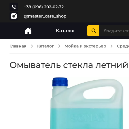
+38 (096) 202-02-32
@master_care_shop
Каталог
Главная
Каталог
Мойка и экстерьер
Средс
Омыватель стекла летний