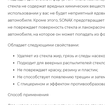
стекла не содержат вредных химических веществ
использовании у вас не будет неприятный ядови
автомобиля. Кроме этого, SONAX предотвращает
не повреждает поверхность стекла и лакокрасо
автомобиля, на которое он может попадать из ф
Обладает следующими свойствами:
Удаляет из стекла жир, грязь и следы насек
Подходит для веерных распылителей стекл
Не повреждает краску, резину и пластик;
Не способствует появлению трещин и затем
С глицерином и эффектом противообразова
Способ применения