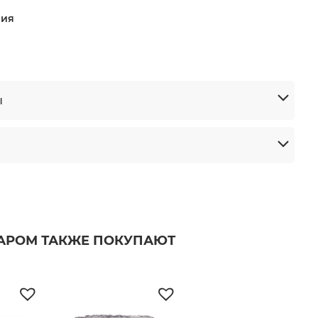
ния
ы
ВАРОМ ТАКЖЕ ПОКУПАЮТ