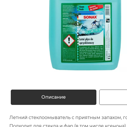
Описание
Летний стеклоомыватель с приятным запахом, 
Подходит для стекла и фар (в том числе ксенона