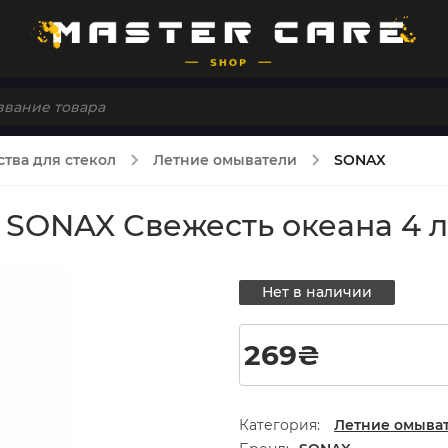
тва для стекол
Летние омыватели
SONAX
 SONAX Свежесть океана 4 л
Нет в наличии
269
₴
Категория:
Летние омыва