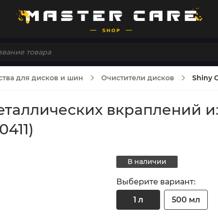
ства для дисков и шин
Очистители дисков
Shiny 
еталлических вкраплений из
0411)
В наличии
Выберите вариант:
1 л
500 мл