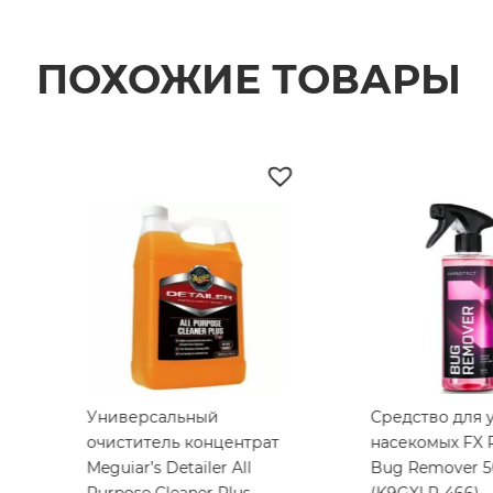
ПОХОЖИЕ ТОВАРЫ
Универсальный
Средство для у
очиститель концентрат
насекомых FX Pr
Meguiar’s Detailer All
Bug Remover 50