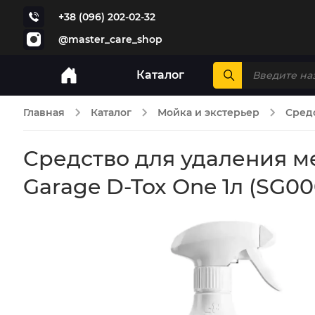
+38 (096) 202-02-32
@master_care_shop
Каталог
Главная
Каталог
Мойка и экстерьер
Сред
Средство для удаления м
Garage D-Tox One 1л (SG00