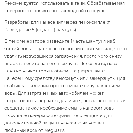
Рекомендуется использовать в тени. Обрабатываемая
поверхность должна быть холодной на ощупь.
Разработан для нанесения через пенокомплект.
Разведение 5 (вода): 1 (шампунь).
В пеногенераторе разведите 1 часть шампуня из 5
частей воды. Тщательно сполосните автомобиль, чтобы
удалить невъевшиеся загрязнения, после чего снизу
вверх нанесите на него шампунь. Подождите, пока
пена не начнет терять объем. Не разрешайте
нанесенному средству высохнуть или замерзнуть. Для
слабых загрязнений просто смойте пену давлением
воды. Для загрязненных автомобилей может
потребоваться перчатка для мытья, после чего остатки
средства также необходимо смыть напором воды.
Высушите поверхность сухим полотенцем и для
дополнительной защиты нанесите на нее ваш
любимый воск от Meguiar’s.