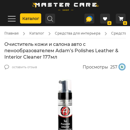
Каталог
0
0
Главная
Каталог
Средства для интерьера
Cредства 
Очиститель кожи и салона авто с
пенообразователем Adam’s Polishes Leather &
Interior Cleaner 177мл
Просмотры
257
оставить отзыв