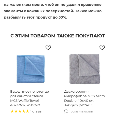
на маленьком месте, чтоб он не удалял крашеные
элементы с кожаных поверхностей. Также можно
разбавлять этот продукт до 50%.
С ЭТИМ ТОВАРОМ ТАКЖЕ ПОКУПАЮТ
Вафельное полотенце
Двухсторонняя
для очистки стекла
микрофибра MCS Micro
MCS Waffle Towel
Double 40х40 см,
40х40см, 450г/м2
340gsm (MCS-03)
(MCS24)
1 отзыв
оставить отзыв