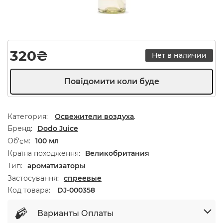
320
₴
Нет в наличии
Категория:
Освежители воздуха
.
Бренд
Dodo Juice
Об'єм
100 мл
Країна походження
Великобритания
Тип
ароматизаторы
Застосування
спреевые
Код товара:
DJ-000358
Варианты Оплаты