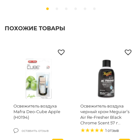
ПОХОЖИЕ ТОВАРЫ
Освежитель воздуха
Освежитель воздуха
Mafra Deo-Cube Apple
черный хром Meguiar’s
(H0194)
Air Re-Fresher Black
Chrome Scent 57 г
(G181302)
1 отзыв
оставить отзыв