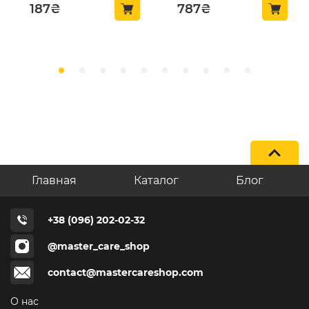
187
₴
787
₴
Главная
Каталог
Блог
+38 (096) 202-02-32
@master_care_shop
contact@mastercareshop.com
О нас