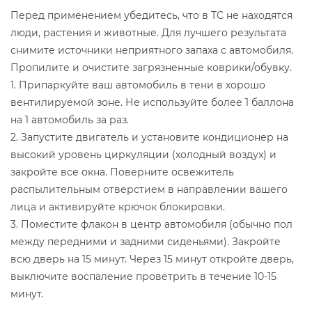
Перед применением убедитесь, что в ТС не находятся
люди, растения и животные. Для лучшего результата
снимите источники неприятного запаха с автомобиля.
Пропилите и очистите загрязненные коврики/обувку.
1. Припаркуйте ваш автомобиль в тени в хорошо
вентилируемой зоне. Не используйте более 1 баллона
на 1 автомобиль за раз.
2. Запустите двигатель и установите кондиционер на
высокий уровень циркуляции (холодный воздух) и
закройте все окна. Поверните освежитель
распылительным отверстием в направлении вашего
лица и активируйте крючок блокировки.
3. Поместите флакон в центр автомобиля (обычно пол
между передними и задними сиденьями). Закройте
всю дверь на 15 минут. Через 15 минут откройте дверь,
выключите воспаление проветрить в течение 10-15
минут.