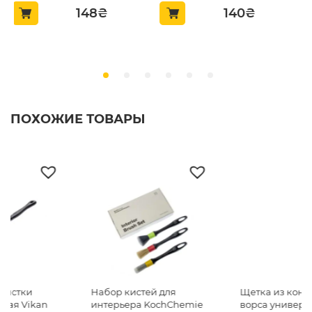
148
₴
140
₴
ПОХОЖИЕ ТОВАРЫ
Набор кистей для
Щетка из конского
интерьера KochChemie
ворса универсальная