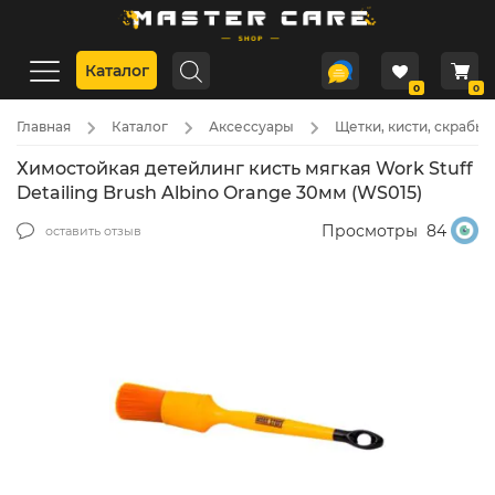
Каталог
0
0
Главная
Каталог
Аксессуары
Щетки, кисти, скрабы
Химостойкая детейлинг кисть мягкая Work Stuff
Detailing Brush Albino Orange 30мм (WS015)
Просмотры
84
оставить отзыв