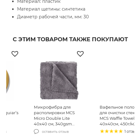
Материал: пластик
Материал щетины: синтетика
Диаметр рабочей части, мм: 30
С ЭТИМ ТОВАРОМ ТАКЖЕ ПОКУПАЮТ
Микрофибра для
Вафельное полотенце
располировки MCS
для очистки стекла
Micro Double Lite
MCS Waffle Towel
40х40 см, 340gsm
40х40см, 450г/м2
(MCS-03/1)
(MCS24)
1 отзыв
оставить отзыв