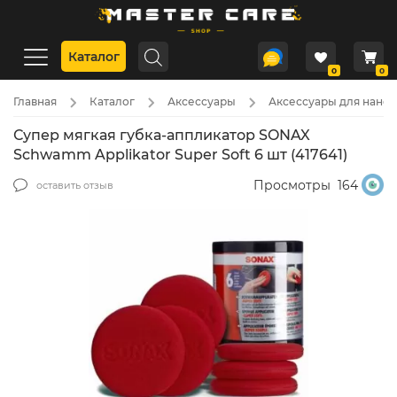
Каталог
0
0
Главная
Каталог
Аксессуары
Аксессуары для нанес
Супер мягкая губка-аппликатор SONAX
Schwamm Applikator Super Soft 6 шт (417641)
Просмотры
164
оставить отзыв