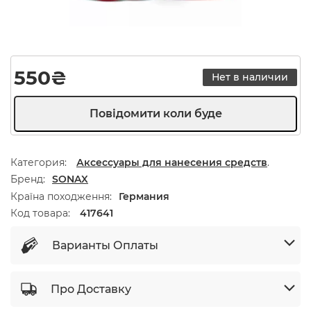
550
₴
Нет в наличии
Категория:
Аксессуары для нанесения средств
.
Бренд
SONAX
Країна походження
Германия
Код товара:
417641
Варианты Оплаты
Про Доставку