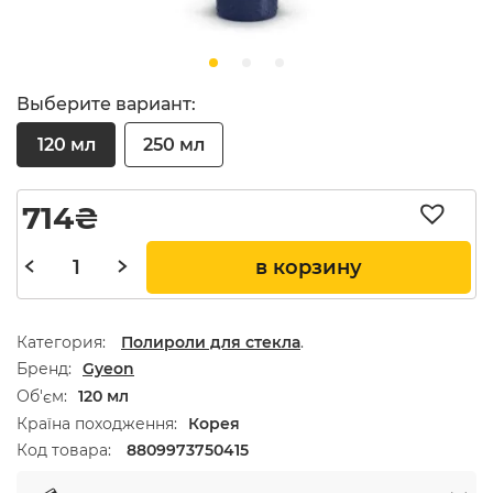
Выберите вариант:
120 мл
250 мл
714
₴
в корзину
Категория:
Полироли для стекла
.
Бренд
Gyeon
Об'єм
120 мл
Країна походження
Корея
Код товара:
8809973750415