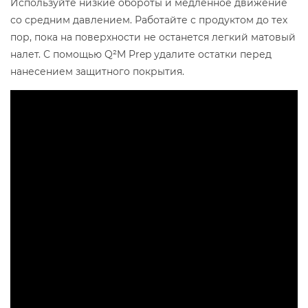
Используйте низкие обороты и медленное движение
со средним давлением. Работайте с продуктом до тех
пор, пока на поверхности не останется легкий матовый
налет. С помощью Q²M Prep удалите остатки перед
нанесением защитного покрытия.