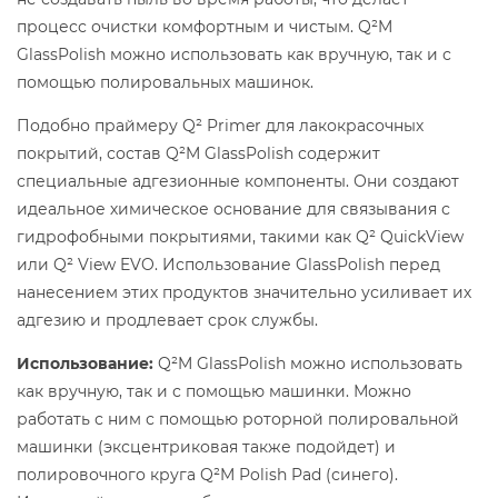
процесс очистки комфортным и чистым. Q²M
GlassPolish можно использовать как вручную, так и с
помощью полировальных машинок.
Подобно праймеру Q² Primer для лакокрасочных
покрытий, состав Q²M GlassPolish содержит
специальные адгезионные компоненты. Они создают
идеальное химическое основание для связывания с
гидрофобными покрытиями, такими как Q² QuickView
или Q² View EVO. Использование GlassPolish перед
нанесением этих продуктов значительно усиливает их
адгезию и продлевает срок службы.
Использование:
Q²M GlassPolish можно использовать
как вручную, так и с помощью машинки. Можно
работать с ним с помощью роторной полировальной
машинки (эксцентриковая также подойдет) и
полировочного круга Q²M Polish Pad (синего).